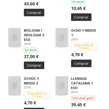
En stock
43,60 €
10,65 €
Comprar
Comprar
BIOLOGIA I
OCHO Y MEDIO
GEOLOGIA 3
1
2019
ESO
2019
Disponible en
10 días
En stock
4,70 €
37,00 €
Comprar
Comprar
OCHOC Y
LLENGUA
MEDIO 2
CATALANA 1
2019
ESO
2019
Disponible en
10 días
Descatalogado
4,70 €
39,45 €