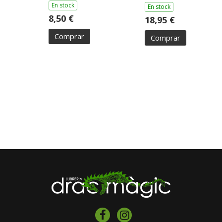
En stock
En stock
8,50 €
18,95 €
Comprar
Comprar