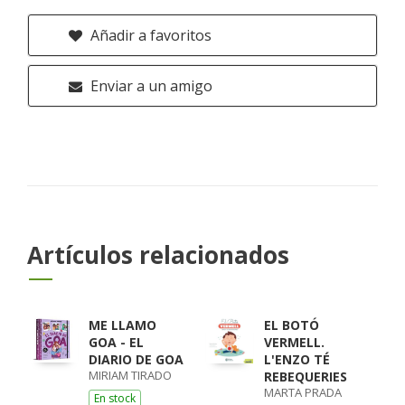
Añadir a favoritos
Enviar a un amigo
Artículos relacionados
ME LLAMO
EL BOTÓ
GOA - EL
VERMELL.
DIARIO DE GOA
L'ENZO TÉ
MIRIAM TIRADO
REBEQUERIES
MARTA PRADA
En stock