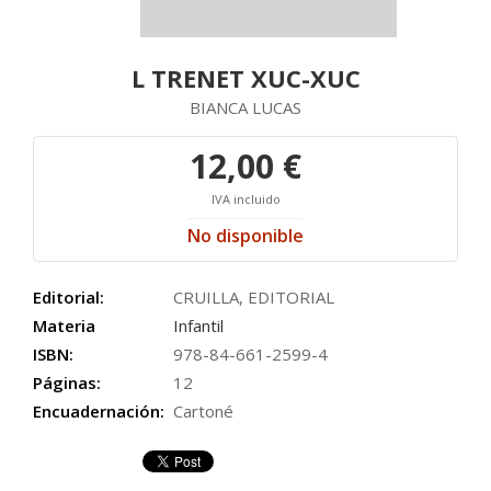
L TRENET XUC-XUC
BIANCA LUCAS
12,00 €
IVA incluido
No disponible
Editorial:
CRUILLA, EDITORIAL
Materia
Infantil
ISBN:
978-84-661-2599-4
Páginas:
12
Encuadernación:
Cartoné