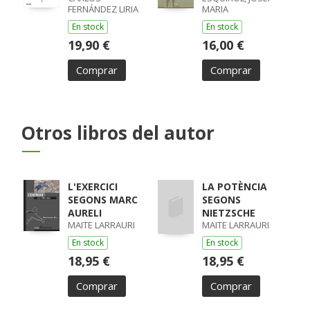
FERNÁNDEZ LIRIA
MARIA
En stock
En stock
19,90 €
16,00 €
Comprar
Comprar
Otros libros del autor
L'EXERCICI
LA POTÈNCIA
SEGONS MARC
SEGONS
AURELI
NIETZSCHE
MAITE LARRAURI
MAITE LARRAURI
En stock
En stock
18,95 €
18,95 €
Comprar
Comprar