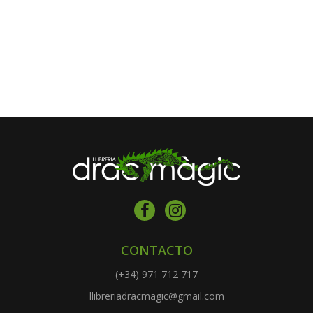
CONTACTO
(+34) 971 712 717
llibreriadracmagic@gmail.com