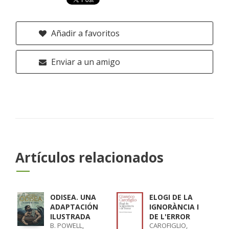
Añadir a favoritos
Enviar a un amigo
Artículos relacionados
ODISEA. UNA
ELOGI DE LA
ADAPTACIÓN
IGNORÀNCIA I
ILUSTRADA
DE L'ERROR
B. POWELL,
CAROFIGLIO,