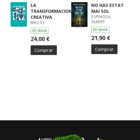
LA
NO HAS ESTAT
TRANSFORMACION
MAI SOL
ESPINOSA,
CREATIVA
ALBERT
BRU, ÍO
En stock
En stock
21,90 €
24,00 €
Comprar
Comprar