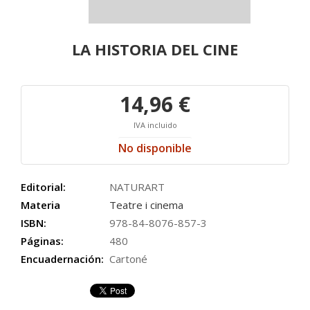
LA HISTORIA DEL CINE
14,96 €
IVA incluido
No disponible
Editorial:
NATURART
Materia
Teatre i cinema
ISBN:
978-84-8076-857-3
Páginas:
480
Encuadernación:
Cartoné