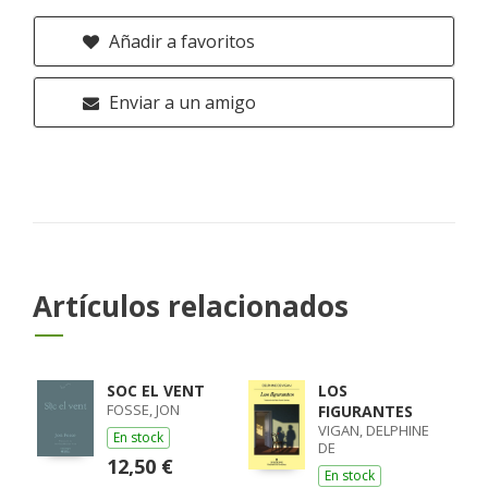
Añadir a favoritos
Enviar a un amigo
Artículos relacionados
SOC EL VENT
LOS
FOSSE, JON
FIGURANTES
VIGAN, DELPHINE
En stock
DE
12,50 €
En stock