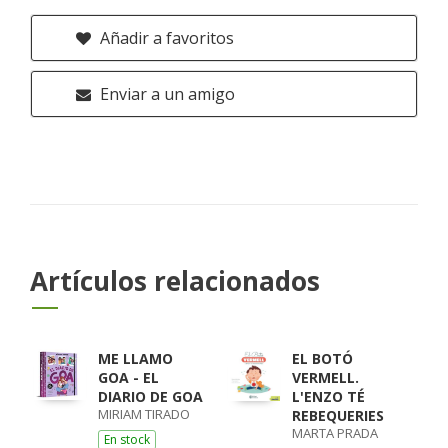
Añadir a favoritos
Enviar a un amigo
Artículos relacionados
ME LLAMO
EL BOTÓ
GOA - EL
VERMELL.
DIARIO DE GOA
L'ENZO TÉ
MIRIAM TIRADO
REBEQUERIES
MARTA PRADA
En stock