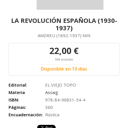
LA REVOLUCIÓN ESPAÑOLA (1930-
1937)
ANDREU (1892-1937) NIN
22,00 €
IVA incluido
Disponible en 10 días
Editorial:
EL VIEJO TOPO
Materia
Assaig
ISBN:
978-84-96831-54-4
Páginas:
360
Encuadernación:
Rústica