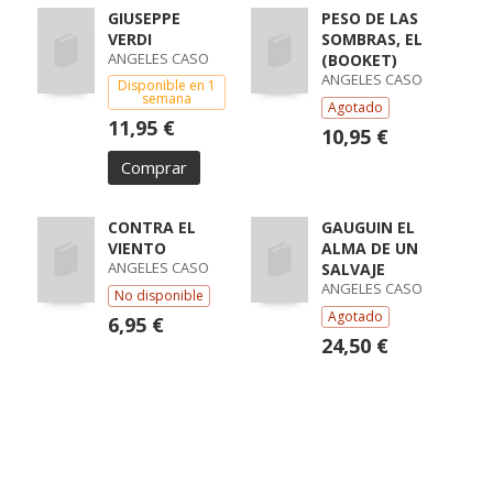
GIUSEPPE
PESO DE LAS
VERDI
SOMBRAS, EL
ANGELES CASO
(BOOKET)
ANGELES CASO
Disponible en 1
semana
Agotado
11,95 €
10,95 €
Comprar
CONTRA EL
GAUGUIN EL
VIENTO
ALMA DE UN
ANGELES CASO
SALVAJE
ANGELES CASO
No disponible
Agotado
6,95 €
24,50 €