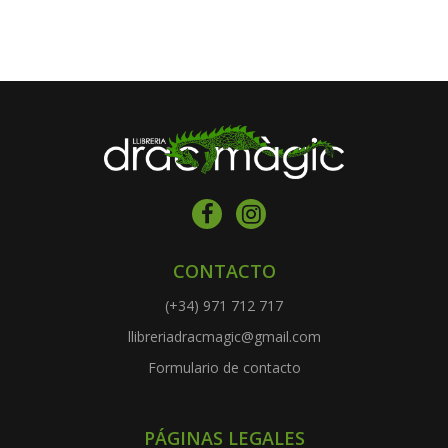
CONTACTO
(+34) 971 712 717
llibreriadracmagic@gmail.com
Formulario de contacto
PÁGINAS LEGALES