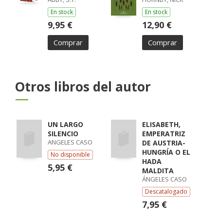
En stock
En stock
9,95 €
12,90 €
Comprar
Comprar
Otros libros del autor
UN LARGO
ELISABETH,
SILENCIO
EMPERATRIZ
ANGELES CASO
DE AUSTRIA-
HUNGRÍA O EL
No disponible
HADA
5,95 €
MALDITA
ÁNGELES CASO
Descatalogado
7,95 €