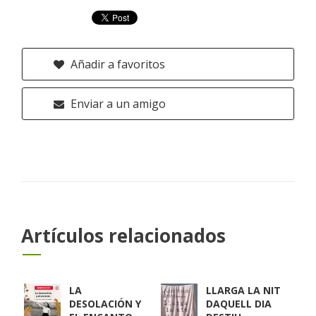
Añadir a favoritos
Enviar a un amigo
Artículos relacionados
LA
LLARGA LA NIT
DESOLACIÓN Y
DAQUELL DIA