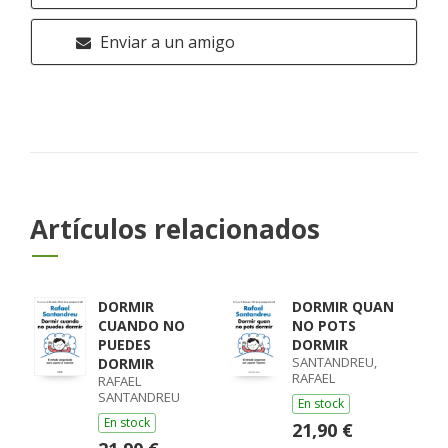
Enviar a un amigo
Artículos relacionados
DORMIR
DORMIR QUAN
CUANDO NO
NO POTS
PUEDES
DORMIR
SANTANDREU,
DORMIR
RAFAEL
RAFAEL
SANTANDREU
En stock
En stock
21,90 €