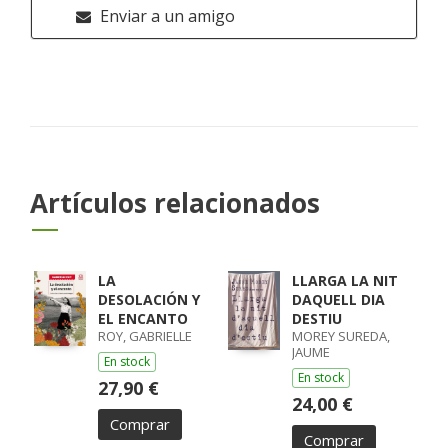
Enviar a un amigo
Artículos relacionados
LA
LLARGA LA NIT
DESOLACIÓN Y
DAQUELL DIA
EL ENCANTO
DESTIU
ROY, GABRIELLE
MOREY SUREDA,
JAUME
En stock
En stock
27,90 €
24,00 €
Comprar
Comprar