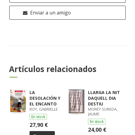
Enviar a un amigo
Artículos relacionados
LA
LLARGA LA NIT
DESOLACIÓN Y
DAQUELL DIA
EL ENCANTO
DESTIU
ROY, GABRIELLE
MOREY SUREDA,
JAUME
En stock
En stock
27,90 €
24,00 €