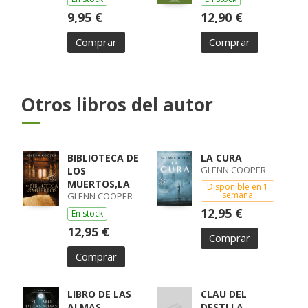
9,95 €
12,90 €
Comprar
Comprar
Otros libros del autor
BIBLIOTECA DE
LA CURA
GLENN COOPER
LOS
MUERTOS,LA
Disponible en 1
semana
GLENN COOPER
12,95 €
En stock
12,95 €
Comprar
Comprar
LIBRO DE LAS
CLAU DEL
ALMAS
DESTI,LA