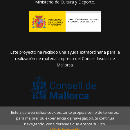
Ministerio de Cultura y Deporte.
Este proyecto ha recibido una ayuda extraordinaria para la
realización de material impreso del Consell Insular de
Mallorca.
Este sitio web utiliza cookies, tanto propias como de terceros,
2026 ©
Llibreria Drac Màgic
. Todos los Derechos
para mejorar su experiencia de navegación. Si continúa
Reservados |
Grupo Trevenque
navegando, consideramos que acepta su uso.
Más información