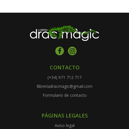
CONTACTO
(+34) 971 712 717
llibreriadracmagic@gmail.com
Formulario de contacto
PÁGINAS LEGALES
Aviso legal