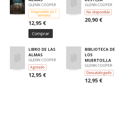
GLENN COOPER
GLENN COOPER
Disponible en 1
No disponible
semana
20,90 €
12,95 €
Comprar
LIBRO DE LAS
BIBLIOTECA DE
ALMAS
LOS
GLENN COOPER
MUERTOS,LA
GLENN COOPER
Agotado
Descatalogado
12,95 €
12,95 €