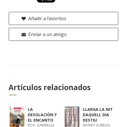
Añadir a favoritos
Enviar a un amigo
Artículos relacionados
LA
LLARGA LA NIT
DESOLACIÓN Y
DAQUELL DIA
EL ENCANTO
DESTIU
ROY, GABRIELLE
MOREY SUREDA,