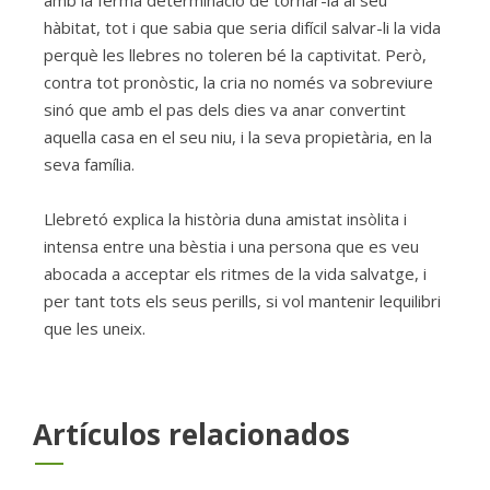
hàbitat, tot i que sabia que seria difícil salvar-li la vida
perquè les llebres no toleren bé la captivitat. Però,
contra tot pronòstic, la cria no només va sobreviure
sinó que amb el pas dels dies va anar convertint
aquella casa en el seu niu, i la seva propietària, en la
seva família.
Llebretó explica la història duna amistat insòlita i
intensa entre una bèstia i una persona que es veu
abocada a acceptar els ritmes de la vida salvatge, i
per tant tots els seus perills, si vol mantenir lequilibri
que les uneix.
Artículos relacionados