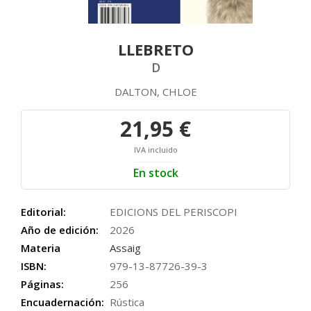
LLEBRETO
D
DALTON, CHLOE
21,95 €
IVA incluido
En stock
Editorial:
EDICIONS DEL PERISCOPI
Año de edición:
2026
Materia
Assaig
ISBN:
979-13-87726-39-3
Páginas:
256
Encuadernación:
Rústica