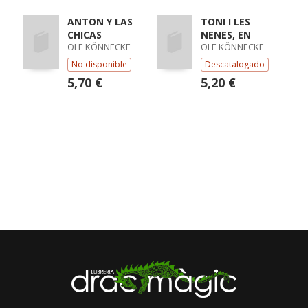
ANTON Y LAS
TONI I LES
CHICAS
NENES, EN
OLE KÖNNECKE
OLE KÖNNECKE
No disponible
Descatalogado
5,70 €
5,20 €