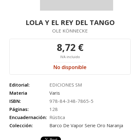
LOLA Y EL REY DEL TANGO
OLE KÖNNECKE
8,72 €
IVA incluido
No disponible
Editorial:
EDICIONES SM
Materia
Varis
ISBN:
978-84-348-7865-5
Páginas:
128
Encuadernación:
Rústica
Colección:
Barco De Vapor Serie Oro Naranja