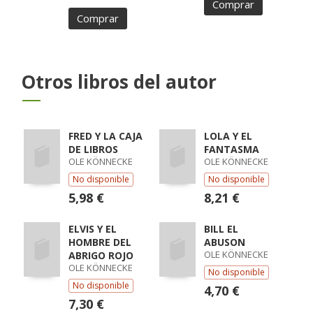
Comprar
Comprar
Otros libros del autor
FRED Y LA CAJA
LOLA Y EL
DE LIBROS
FANTASMA
OLE KÖNNECKE
OLE KÖNNECKE
No disponible
No disponible
5,98 €
8,21 €
ELVIS Y EL
BILL EL
HOMBRE DEL
ABUSON
OLE KÖNNECKE
ABRIGO ROJO
OLE KÖNNECKE
No disponible
No disponible
4,70 €
7,30 €