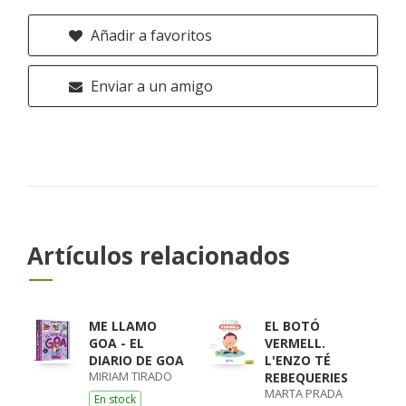
Añadir a favoritos
Enviar a un amigo
Artículos relacionados
ME LLAMO
EL BOTÓ
GOA - EL
VERMELL.
DIARIO DE GOA
L'ENZO TÉ
MIRIAM TIRADO
REBEQUERIES
MARTA PRADA
En stock