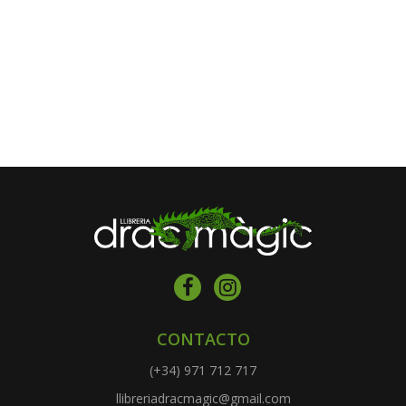
CONTACTO
(+34) 971 712 717
llibreriadracmagic@gmail.com