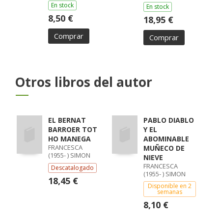
En stock
En stock
8,50 €
18,95 €
Comprar
Comprar
Otros libros del autor
EL BERNAT
PABLO DIABLO
BARROER TOT
Y EL
HO MANEGA
ABOMINABLE
FRANCESCA
MUÑECO DE
(1955- ) SIMON
NIEVE
FRANCESCA
Descatalogado
(1955- ) SIMON
18,45 €
Disponible en 2
semanas
8,10 €