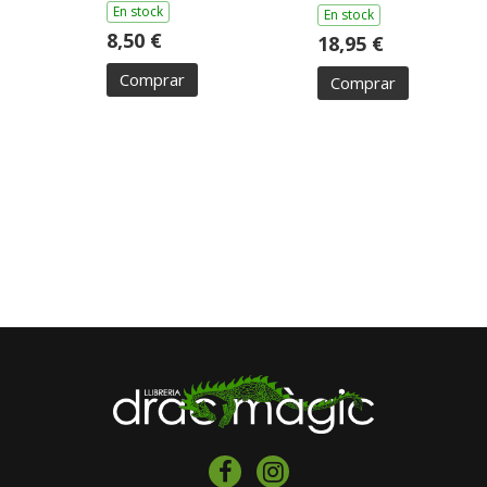
En stock
En stock
8,50 €
18,95 €
Comprar
Comprar