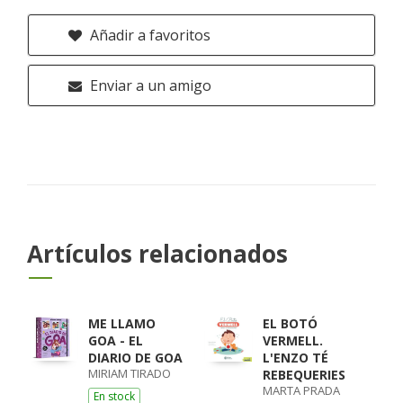
Añadir a favoritos
Enviar a un amigo
Artículos relacionados
ME LLAMO
EL BOTÓ
GOA - EL
VERMELL.
DIARIO DE GOA
L'ENZO TÉ
MIRIAM TIRADO
REBEQUERIES
MARTA PRADA
En stock