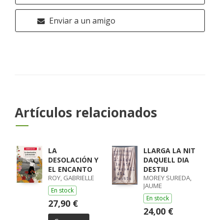
Enviar a un amigo
Artículos relacionados
LA
LLARGA LA NIT
DESOLACIÓN Y
DAQUELL DIA
EL ENCANTO
DESTIU
ROY, GABRIELLE
MOREY SUREDA,
JAUME
En stock
En stock
27,90 €
24,00 €