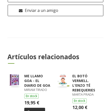
Enviar a un amigo
Artículos relacionados
ME LLAMO
EL BOTÓ
GOA - EL
VERMELL.
DIARIO DE GOA
L'ENZO TÉ
MIRIAM TIRADO
REBEQUERIES
MARTA PRADA
En stock
En stock
19,95 €
12,00 €