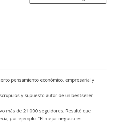
 cierto pensamiento económico, empresarial y
escrúpulos y supuesto autor de un bestseller
uvo más de 21.000 seguidores. Resultó que
ecía, por ejemplo: "El mejor negocio es