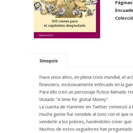
Páginas
Encuade
Colecci
Sinopsis
Hace unos años, en plena crisis mundial, el 
financiero, exclusivamente enfocado en la ganan
Para ello creó un personaje ficticio llamado 
titulado "A time for global Money".
La cuenta de Hammer en Twitter comenzó a ll
mucha gente fue sensible al tono con el que s
venderle a los pobres, haciéndoles creer que 
Muchos de estos seguidores han preguntado dó