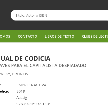
SOMOS
CONTACTO
LIBROS DE TEXTO
CLUBS DE LECT
UAL DE CODICIA
LAVES PARA EL CAPITALISTA DESPIADADO
WSKY, BRONTIS
:
EMPRESA ACTIVA
edición:
2019
Assaig
978-84-16997-13-8