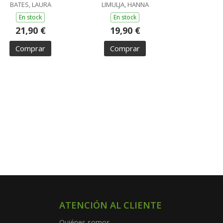
BATES, LAURA
LIMULJA, HANNA
En stock
En stock
21,90 €
19,90 €
Comprar
Comprar
ATENCIÓN AL CLIENTE
Quiénes somos