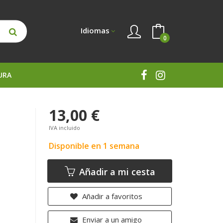
Idiomas
0
URA
13,00 €
IVA incluido
Disponible en 1 semana
Añadir a mi cesta
Añadir a favoritos
Enviar a un amigo