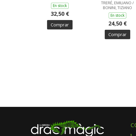
TRERÉ, EMILIANO /
En stock
BONINI, TIZIANO
32,50 €
En stock
24,50 €
Comprar
Comprar
C