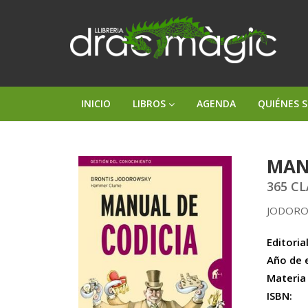
INICIO
LIBROS
AGENDA
QUIÉNES 
MAN
365 C
JODORO
Editorial
Año de 
Materia
ISBN: