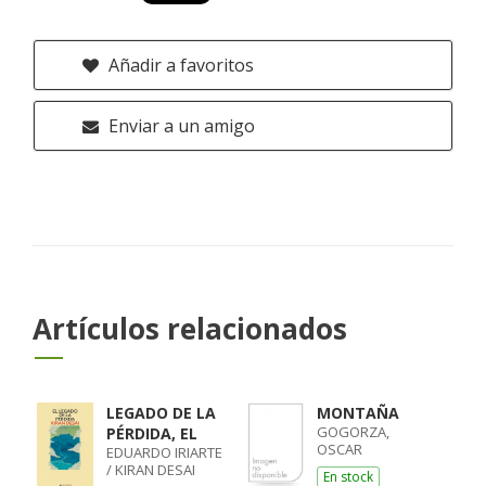
Añadir a favoritos
Enviar a un amigo
Artículos relacionados
LEGADO DE LA
MONTAÑA
GOGORZA,
PÉRDIDA, EL
OSCAR
EDUARDO IRIARTE
/ KIRAN DESAI
En stock