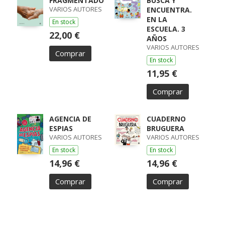
FRAGMENTADO
BUSCA Y
VARIOS AUTORES
ENCUENTRA.
EN LA
En stock
ESCUELA. 3
22,00 €
AÑOS
VARIOS AUTORES
Comprar
En stock
11,95 €
Comprar
AGENCIA DE
CUADERNO
ESPIAS
BRUGUERA
VARIOS AUTORES
VARIOS AUTORES
En stock
En stock
14,96 €
14,96 €
Comprar
Comprar