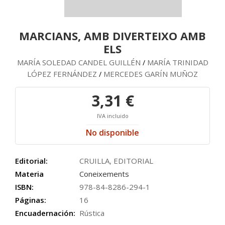
MARCIANS, AMB DIVERTEIXO AMB
ELS
MARÍA SOLEDAD CANDEL GUILLÉN
MARÍA TRINIDAD
/
LÓPEZ FERNÁNDEZ
MERCEDES GARÍN MUÑOZ
/
3,31 €
IVA incluido
No disponible
Editorial:
CRUILLA, EDITORIAL
Materia
Coneixements
ISBN:
978-84-8286-294-1
Páginas:
16
Encuadernación:
Rústica