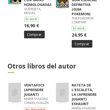
HOMOLOGADAS
DEFINITIVA
QUEREJETA,
(GUIA
MIGUEL
POKEMON)
THE POKEMON
En stock
COMPANY
16,90 €
En stock
Comprar
24,95 €
Comprar
Otros libros del autor
VENTAFOCS
RATETA DE
(APRENDRE
L'ESCALETA,
JUGANT)
LA (APRENDRE
MARÍA SOLEDAD
JUGANT)
CANDEL GUILLÉN
EXHAURIT
/ MARÍA TRINIDAD
MARÍA SOLEDAD
No disponible