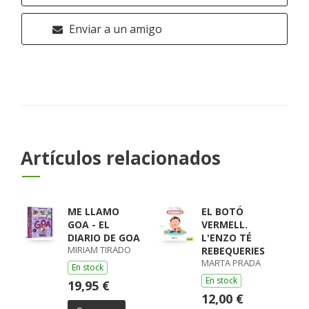
Enviar a un amigo
Artículos relacionados
ME LLAMO
EL BOTÓ
GOA - EL
VERMELL.
DIARIO DE GOA
L'ENZO TÉ
MIRIAM TIRADO
REBEQUERIES
MARTA PRADA
En stock
En stock
19,95 €
12,00 €