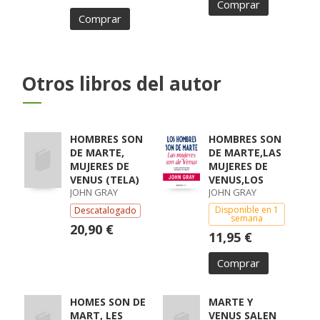
Comprar
Comprar
Otros libros del autor
HOMBRES SON
HOMBRES SON
DE MARTE,
DE MARTE,LAS
MUJERES DE
MUJERES DE
VENUS (TELA)
VENUS,LOS
JOHN GRAY
JOHN GRAY
Disponible en 1
Descatalogado
semana
20,90 €
11,95 €
Comprar
HOMES SON DE
MARTE Y
MART, LES
VENUS SALEN