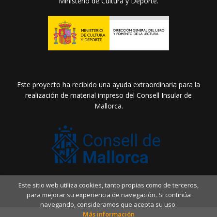
Ministerio de Cultura y Deporte.
Este proyecto ha recibido una ayuda extraordinaria para la
realización de material impreso del Consell Insular de
Mallorca.
Este sitio web utiliza cookies, tanto propias como de terceros,
2026 ©
Llibreria Drac Màgic
. Todos los Derechos
para mejorar su experiencia de navegación. Si continúa
Reservados |
Grupo Trevenque
navegando, consideramos que acepta su uso.
Más información