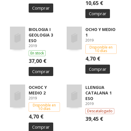
10,65 €
Comprar
Comprar
BIOLOGIA I
OCHO Y MEDIO
GEOLOGIA 3
1
2019
ESO
2019
Disponible en
10 días
En stock
4,70 €
37,00 €
Comprar
Comprar
OCHOC Y
LLENGUA
MEDIO 2
CATALANA 1
2019
ESO
2019
Disponible en
10 días
Descatalogado
4,70 €
39,45 €
Comprar