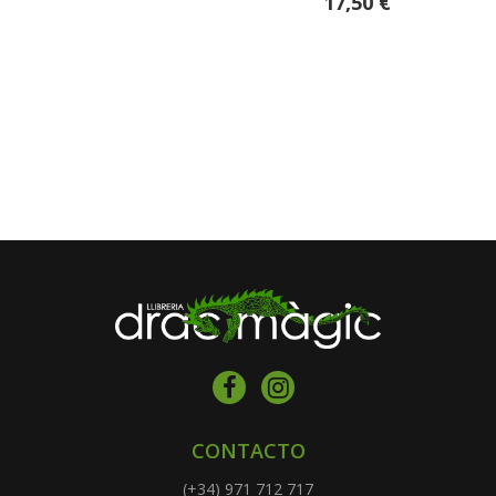
17,50 €
CONTACTO
(+34) 971 712 717