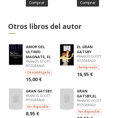
Comprar
Comprar
Otros libros del autor
AMOR DEL
EL GRAN
ULTIMO
GATSBY
FRANCIS SCOTT
MAGNATE, EL
FITZGERALD
FRANCIS SCOTT
FITZGERALD
Reimpresión
Descatalogado
16,95 €
15,00 €
GRAN GATSBY
GRAN
FRANCIS SCOTT
GATSBY,EL
FITZGERALD
FRANCIS SCOTT
FITZGERALD
No disponible
No disponible
8,95 €