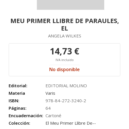
MEU PRIMER LLIBRE DE PARAULES,
EL
ANGELA WILKES
14,73 €
IVA incluido
No disponible
Editorial:
EDITORIAL MOLINO
Materia
Varis
ISBN:
978-84-272-3240-2
Páginas:
64
Encuadernación:
Cartoné
Colección:
El Meu Primer Llibre De--