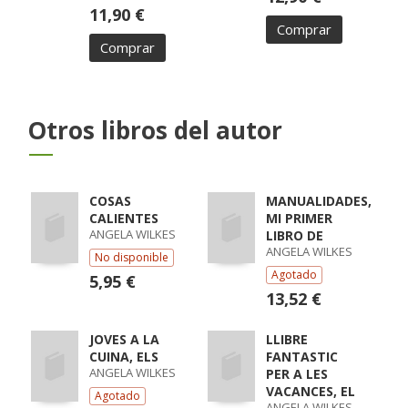
11,90 €
Comprar
Comprar
Otros libros del autor
COSAS
MANUALIDADES,
CALIENTES
MI PRIMER
ANGELA WILKES
LIBRO DE
ANGELA WILKES
No disponible
Agotado
5,95 €
13,52 €
JOVES A LA
LLIBRE
CUINA, ELS
FANTASTIC
ANGELA WILKES
PER A LES
VACANCES, EL
Agotado
ANGELA WILKES