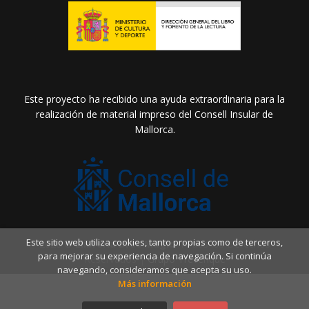
Este proyecto ha recibido una ayuda extraordinaria para la
realización de material impreso del Consell Insular de
Mallorca.
Este sitio web utiliza cookies, tanto propias como de terceros,
2026 ©
Llibreria Drac Màgic
. Todos los Derechos
para mejorar su experiencia de navegación. Si continúa
Reservados |
Grupo Trevenque
navegando, consideramos que acepta su uso.
Más información