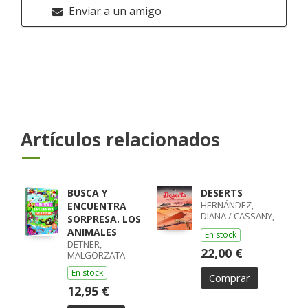
Enviar a un amigo
Artículos relacionados
BUSCA Y
DESERTS
HERNÁNDEZ,
ENCUENTRA
DIANA / CASSANY,
SORPRESA. LOS
MIA
ANIMALES
En stock
DETNER,
22,00 €
MALGORZATA
En stock
Comprar
12,95 €