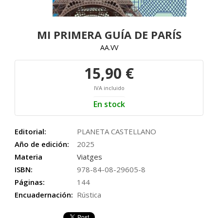
MI PRIMERA GUÍA DE PARÍS
AA.VV
15,90 €
IVA incluido
En stock
Editorial:
PLANETA CASTELLANO
Año de edición:
2025
Materia
Viatges
ISBN:
978-84-08-29605-8
Páginas:
144
Encuadernación:
Rústica