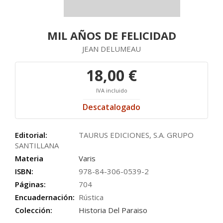
MIL AÑOS DE FELICIDAD
JEAN DELUMEAU
18,00 €
IVA incluido
Descatalogado
Editorial:
TAURUS EDICIONES, S.A. GRUPO
SANTILLANA
Materia
Varis
ISBN:
978-84-306-0539-2
Páginas:
704
Encuadernación:
Rústica
Colección:
Historia Del Paraiso