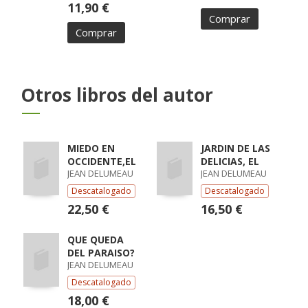
11,90 €
Comprar
Comprar
Otros libros del autor
MIEDO EN
JARDIN DE LAS
OCCIDENTE,EL
DELICIAS, EL
JEAN DELUMEAU
JEAN DELUMEAU
Descatalogado
Descatalogado
22,50 €
16,50 €
QUE QUEDA
DEL PARAISO?
JEAN DELUMEAU
Descatalogado
18,00 €