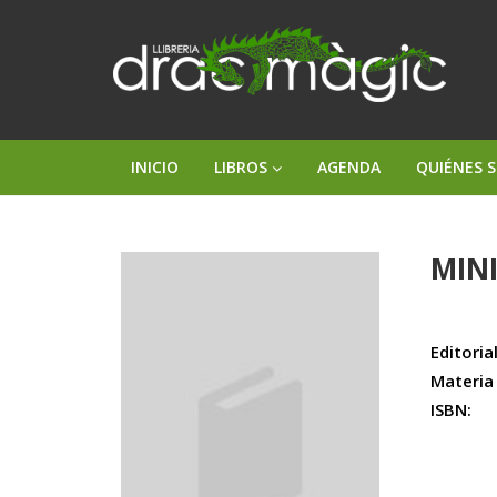
INICIO
LIBROS
AGENDA
QUIÉNES 
MIN
Editorial
Materia
ISBN: