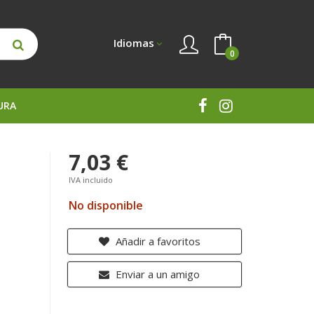
Idiomas
0
URA
7,03 €
IVA incluido
No disponible
Añadir a favoritos
Enviar a un amigo