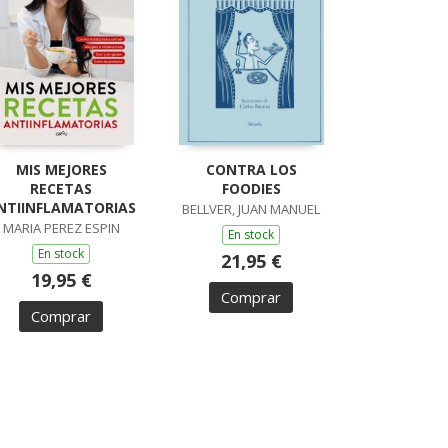
MIS MEJORES
CONTRA LOS
RECETAS
FOODIES
NTIINFLAMATORIAS
BELLVER, JUAN MANUEL
MARIA PEREZ ESPIN
En stock
En stock
21,95 €
19,95 €
Comprar
Comprar