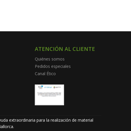
ATENCIÓN AL CLIENTE
Quiénes somos
Pedidos especiales
Canal Ético
uda extraordinaria para la realización de material
allorca.