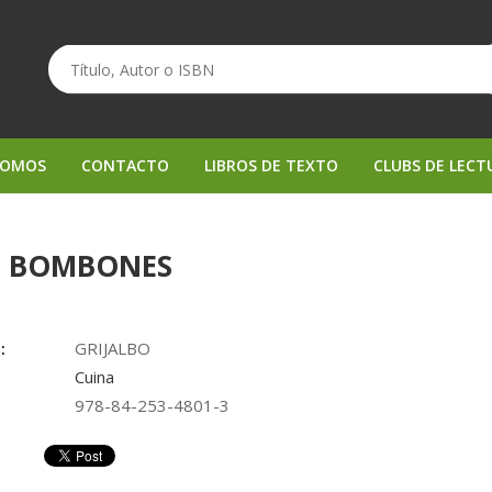
SOMOS
CONTACTO
LIBROS DE TEXTO
CLUBS DE LECT
I BOMBONES
:
GRIJALBO
Cuina
978-84-253-4801-3