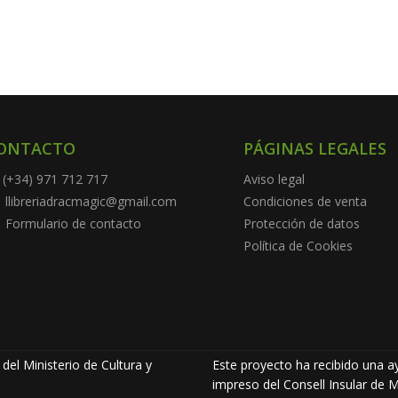
ONTACTO
PÁGINAS LEGALES
(+34) 971 712 717
Aviso legal
llibreriadracmagic@gmail.com
Condiciones de venta
Formulario de contacto
Protección de datos
Política de Cookies
del Ministerio de Cultura y
Este proyecto ha recibido una ay
impreso del Consell Insular de M