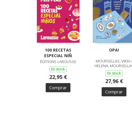
100 RECETAS
OPA!
ESPECIAL NIÑ
MOURSELLAS, VIKKI 
ÉDITIONS LAROUSSE
HELENA, MOURSELLA
En stock
En stock
22,95 €
27,96 €
Comprar
Comprar