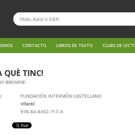
SOMOS
CONTACTO
LIBROS DE TEXTO
CLUBS DE LECT
 QUÈ TINC!
NY BROWNE
:
FUNDACIÓN INTERMÓN CASTELLANO
Infantil
978-84-8452-717-6