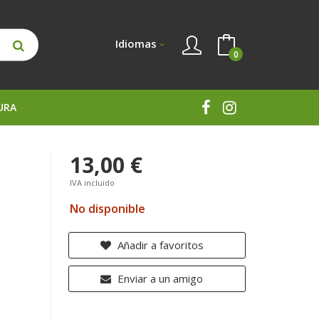
Idiomas
0
URA
13,00 €
IVA incluido
No disponible
Añadir a favoritos
Enviar a un amigo