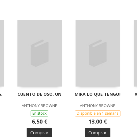
S,
CUENTO DE OSO, UN
MIRA LO QUE TENGO!
ANTHONY BROWNE
ANTHONY BROWNE
En stock
Disponible en 1 semana
6,50 €
13,00 €
Comprar
Comprar