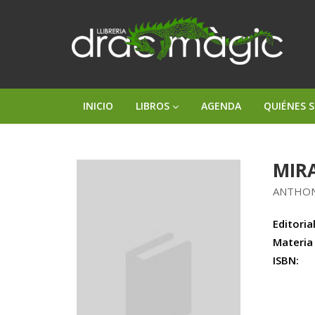
INICIO
LIBROS
AGENDA
QUIÉNES 
MIRA
ANTHO
Editorial
Materia
ISBN: