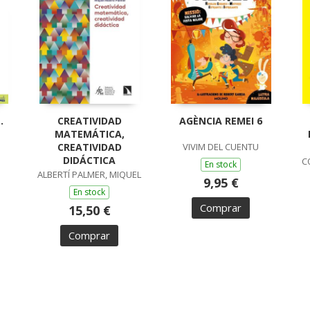
.
CREATIVIDAD
AGÈNCIA REMEI 6
MATEMÁTICA,
CREATIVIDAD
VIVIM DEL CUENTU
DIDÁCTICA
C
En stock
ALBERTÍ PALMER, MIQUEL
9,95 €
En stock
Comprar
15,50 €
Comprar