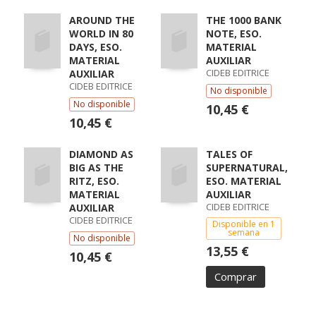
AROUND THE
THE 1000 BANK
WORLD IN 80
NOTE, ESO.
DAYS, ESO.
MATERIAL
MATERIAL
AUXILIAR
CIDEB EDITRICE
AUXILIAR
CIDEB EDITRICE
No disponible
No disponible
10,45 €
10,45 €
DIAMOND AS
TALES OF
BIG AS THE
SUPERNATURAL,
RITZ, ESO.
ESO. MATERIAL
MATERIAL
AUXILIAR
CIDEB EDITRICE
AUXILIAR
CIDEB EDITRICE
Disponible en 1
semana
No disponible
13,55 €
10,45 €
Comprar