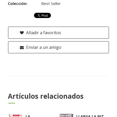
Colección:
Best Seller
Añadir a favoritos
Enviar a un amigo
Artículos relacionados
LA
LLARGA LA NIT