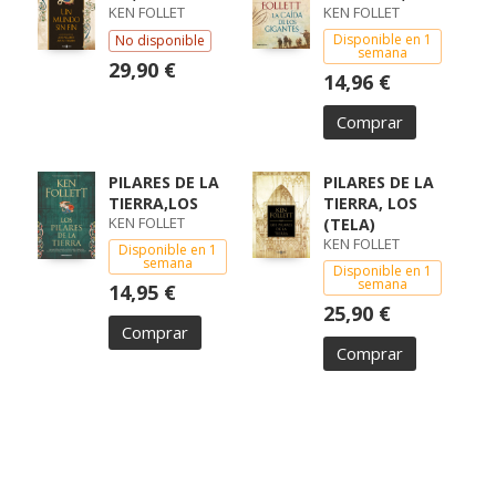
KEN FOLLET
KEN FOLLET
Disponible en 1
No disponible
semana
29,90 €
14,96 €
Comprar
PILARES DE LA
PILARES DE LA
TIERRA,LOS
TIERRA, LOS
KEN FOLLET
(TELA)
KEN FOLLET
Disponible en 1
semana
Disponible en 1
semana
14,95 €
25,90 €
Comprar
Comprar