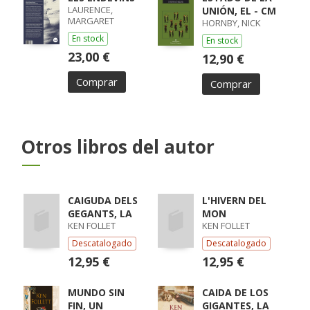
LAURENCE,
UNIÓN, EL - CM
MARGARET
HORNBY, NICK
En stock
En stock
23,00 €
12,90 €
Comprar
Comprar
Otros libros del autor
CAIGUDA DELS
L'HIVERN DEL
GEGANTS, LA
MON
KEN FOLLET
KEN FOLLET
Descatalogado
Descatalogado
12,95 €
12,95 €
MUNDO SIN
CAIDA DE LOS
FIN, UN
GIGANTES, LA