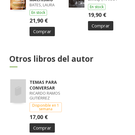
BATES, LAURA
En stock
En stock
19,90 €
21,90 €
Comprar
Comprar
Otros libros del autor
TEMAS PARA
CONVERSAR
RICARDO RAMOS
GUTIÉRREZ
Disponible en 1
semana
17,00 €
Comprar