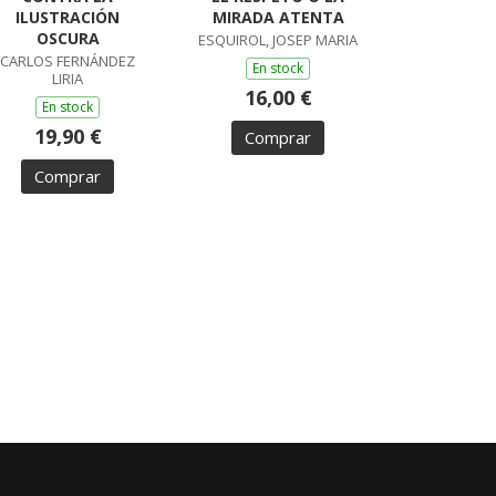
ILUSTRACIÓN
MIRADA ATENTA
OSCURA
ESQUIROL, JOSEP MARIA
CARLOS FERNÁNDEZ
En stock
LIRIA
16,00 €
En stock
19,90 €
Comprar
Comprar