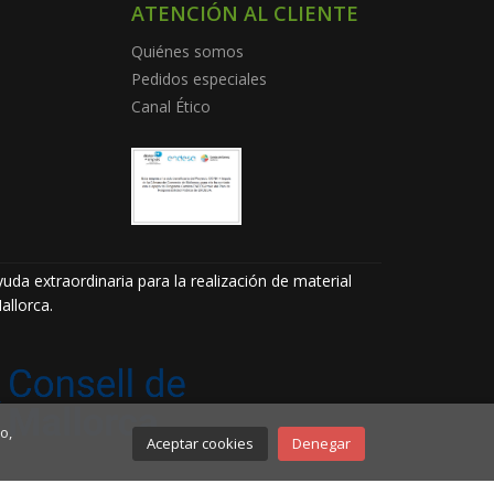
ATENCIÓN AL CLIENTE
Quiénes somos
Pedidos especiales
Canal Ético
uda extraordinaria para la realización de material
allorca.
o,
Aceptar cookies
Denegar
evenque