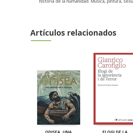
historia de la humanidad. Música, pintura, sexu
Artículos relacionados
ODISEA. UNA
ELOGI DE LA