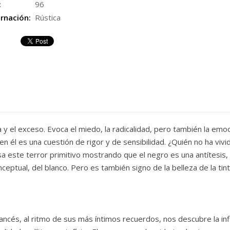
:
96
rnación:
Rústica
a y el exceso. Evoca el miedo, la radicalidad, pero también la emoci
 en él es una cuestión de rigor y de sensibilidad. ¿Quién no ha viv
sa este terror primitivo mostrando que el negro es una antítesis, 
eptual, del blanco. Pero es también signo de la belleza de la tin
francés, al ritmo de sus más íntimos recuerdos, nos descubre la inf