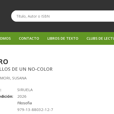
SOMOS
CONTACTO
LIBROS DE TEXTO
CLUBS DE LECT
RO
LLOS DE UN NO-COLOR
 MORI, SUSANA
:
SIRUELA
edición:
2026
Filosofia
979-13-88032-12-7