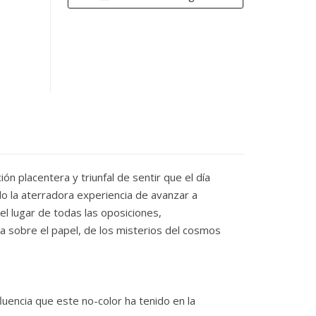
ón placentera y triunfal de sentir que el día
ido la aterradora experiencia de avanzar a
el lugar de todas las oposiciones,
ta sobre el papel, de los misterios del cosmos
luencia que este no-color ha tenido en la