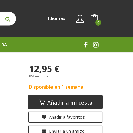
Idiomas
0
URA
12,95 €
IVA incluido
Disponible en 1 semana
Añadir a mi cesta
Añadir a favoritos
Enviar a un amigo