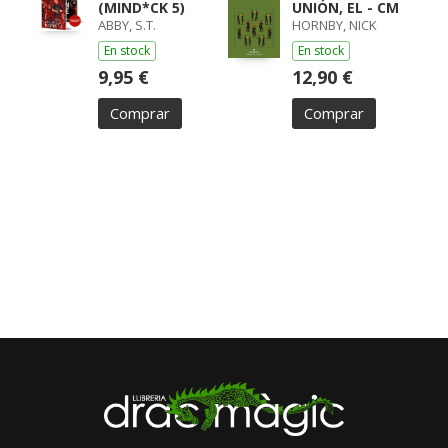
(MIND*CK 5)
UNIÓN, EL - CM
ABBY, S.T.
HORNBY, NICK
En stock
En stock
9,95 €
12,90 €
Comprar
Comprar