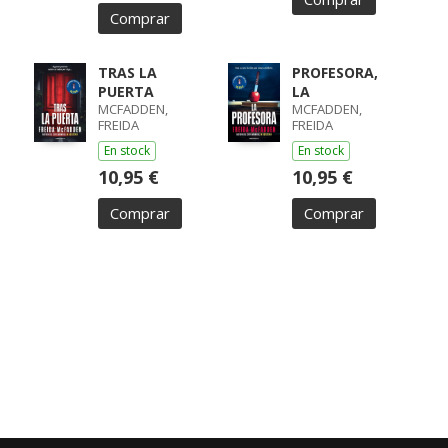
Comprar
TRAS LA
PROFESORA,
PUERTA
LA
MCFADDEN,
MCFADDEN,
FREIDA
FREIDA
En stock
En stock
10,95 €
10,95 €
Comprar
Comprar