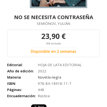
NO SE NECESITA CONTRASEÑA
SEMIÓNOV, YULIÁN
23,90 €
IVA incluido
Disponible en 2 semanas
Editorial:
HOJA DE LATA EDITORIAL
Año de edición:
2022
Materia
Novel.la negra
ISBN:
978-84-18918-11-7
Páginas:
448
Encuadernación:
Rústica