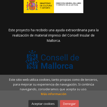
Este proyecto ha recibido una ayuda extraordinaria para la
realización de material impreso del Consell Insular de
Mallorca.
Este sitio web utiliza cookies, tanto propias como de terceros,
2026 ©
Llibreria Drac Màgic
. Todos los Derechos
para mejorar su experiencia de navegación. Si continúa
Reservados |
Grupo Trevenque
navegando, consideramos que acepta su uso.
Más información
Aceptar cookies
Denegar