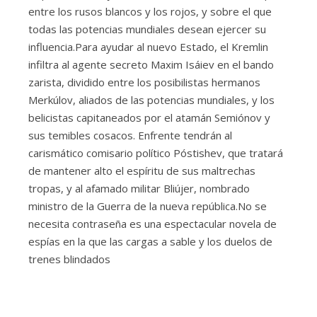
entre los rusos blancos y los rojos, y sobre el que
todas las potencias mundiales desean ejercer su
influencia.Para ayudar al nuevo Estado, el Kremlin
infiltra al agente secreto Maxim Isáiev en el bando
zarista, dividido entre los posibilistas hermanos
Merkúlov, aliados de las potencias mundiales, y los
belicistas capitaneados por el atamán Semiónov y
sus temibles cosacos. Enfrente tendrán al
carismático comisario político Póstishev, que tratará
de mantener alto el espíritu de sus maltrechas
tropas, y al afamado militar Bliújer, nombrado
ministro de la Guerra de la nueva república.No se
necesita contraseña es una espectacular novela de
espías en la que las cargas a sable y los duelos de
trenes blindados