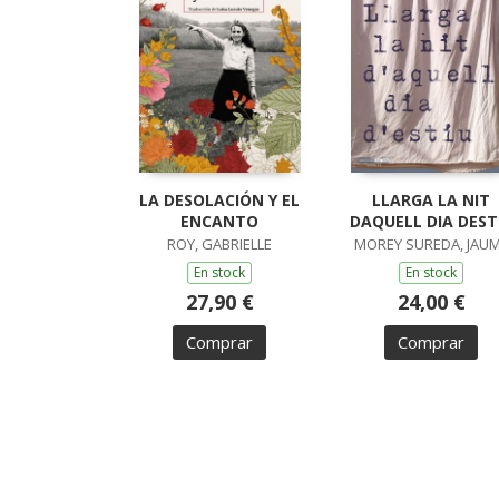
LA DESOLACIÓN Y EL
LLARGA LA NIT
ENCANTO
DAQUELL DIA DEST
ROY, GABRIELLE
MOREY SUREDA, JAU
En stock
En stock
27,90 €
24,00 €
Comprar
Comprar