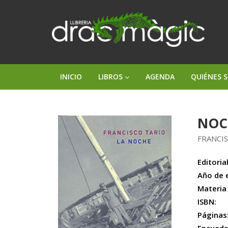
INICIO
LIBROS
AGENDA
QUIÉNES 
NOC
FRANCI
Editorial
Año de 
Materia
ISBN:
Páginas