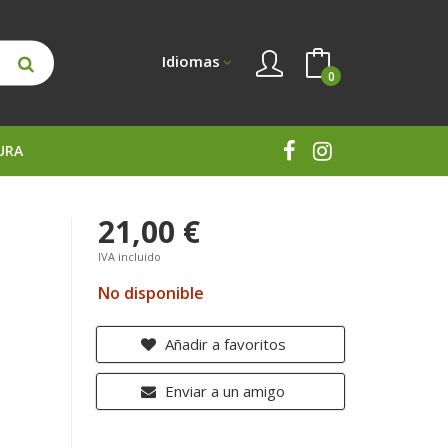
Idiomas
0
URA
21,00 €
IVA incluido
No disponible
Añadir a favoritos
Enviar a un amigo