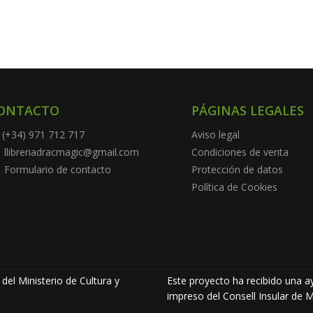
ONTACTO
PÁGINAS LEGALES
(+34) 971 712 717
Aviso legal
llibreriadracmagic@gmail.com
Condiciones de venta
Formulario de contacto
Protección de datos
Política de Cookies
del Ministerio de Cultura y
Este proyecto ha recibido una ay
impreso del Consell Insular de M