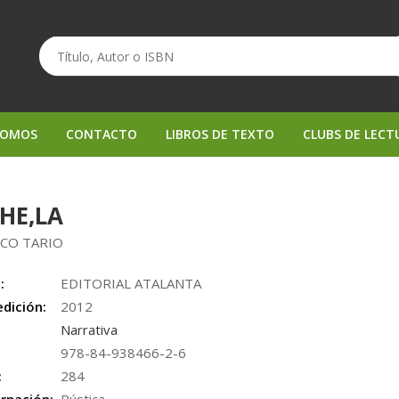
SOMOS
CONTACTO
LIBROS DE TEXTO
CLUBS DE LECT
HE,LA
SCO TARIO
:
EDITORIAL ATALANTA
edición:
2012
Narrativa
978-84-938466-2-6
:
284