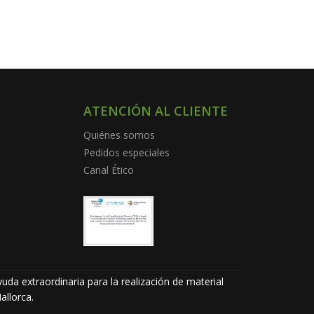
ATENCIÓN AL CLIENTE
Quiénes somos
Pedidos especiales
Canal Ético
uda extraordinaria para la realización de material
allorca.