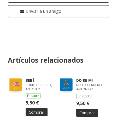
Enviar a un amigo
Artículos relacionados
BEBÉ
DO RE MI
RUBIO HERRERO,
RUBIO HERRERO,
ANTONIO
ANTONIO /
DESCLOT, MIQUEL
En stock
En stock
9,50 €
9,50 €
Comprar
Comprar