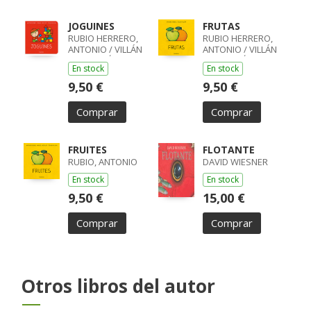
JOGUINES
FRUTAS
RUBIO HERRERO,
RUBIO HERRERO,
ANTONIO / VILLÁN
ANTONIO / VILLÁN
SEOANE, ÓSCAR
SEOANE, ÓSCAR
En stock
En stock
9,50 €
9,50 €
Comprar
Comprar
FRUITES
FLOTANTE
RUBIO, ANTONIO
DAVID WIESNER
En stock
En stock
9,50 €
15,00 €
Comprar
Comprar
Otros libros del autor