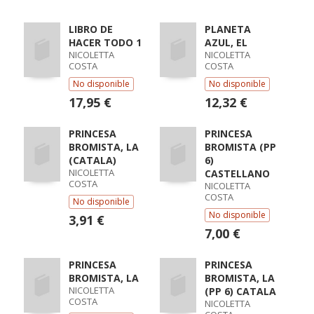
LIBRO DE
PLANETA
HACER TODO 1
AZUL, EL
NICOLETTA
NICOLETTA
COSTA
COSTA
No disponible
No disponible
17,95 €
12,32 €
PRINCESA
PRINCESA
BROMISTA, LA
BROMISTA (PP
(CATALA)
6)
NICOLETTA
CASTELLANO
COSTA
NICOLETTA
COSTA
No disponible
No disponible
3,91 €
7,00 €
PRINCESA
PRINCESA
BROMISTA, LA
BROMISTA, LA
NICOLETTA
(PP 6) CATALA
COSTA
NICOLETTA