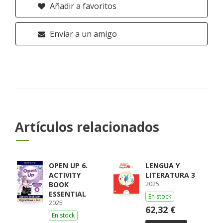
Añadir a favoritos
Enviar a un amigo
Artículos relacionados
OPEN UP 6.
LENGUA Y
ACTIVITY
LITERATURA 3
2025
BOOK
ESSENTIAL
En stock
2025
62,32 €
En stock