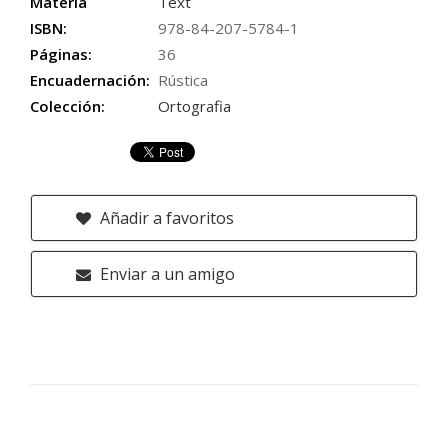
Materia
Text
ISBN:
978-84-207-5784-1
Páginas:
36
Encuadernación:
Rústica
Colección:
Ortografia
Añadir a favoritos
Enviar a un amigo