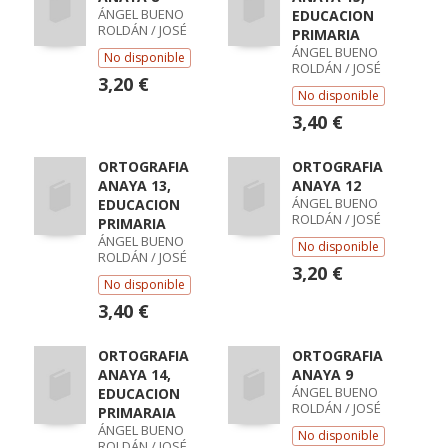
ÁNGEL BUENO
EDUCACION
ROLDÁN / JOSÉ
PRIMARIA
ANTONIO
ÁNGEL BUENO
No disponible
PALACIOS
ROLDÁN / JOSÉ
GARRIDO
3,20 €
ANTONIO
No disponible
PALACIOS
GARRIDO
3,40 €
ORTOGRAFIA
ORTOGRAFIA
ANAYA 13,
ANAYA 12
ÁNGEL BUENO
EDUCACION
ROLDÁN / JOSÉ
PRIMARIA
ANTONIO
ÁNGEL BUENO
No disponible
PALACIOS
ROLDÁN / JOSÉ
GARRIDO
3,20 €
ANTONIO
No disponible
PALACIOS
GARRIDO
3,40 €
ORTOGRAFIA
ORTOGRAFIA
ANAYA 14,
ANAYA 9
ÁNGEL BUENO
EDUCACION
ROLDÁN / JOSÉ
PRIMARAIA
ANTONIO
ÁNGEL BUENO
No disponible
PALACIOS
ROLDÁN / JOSÉ