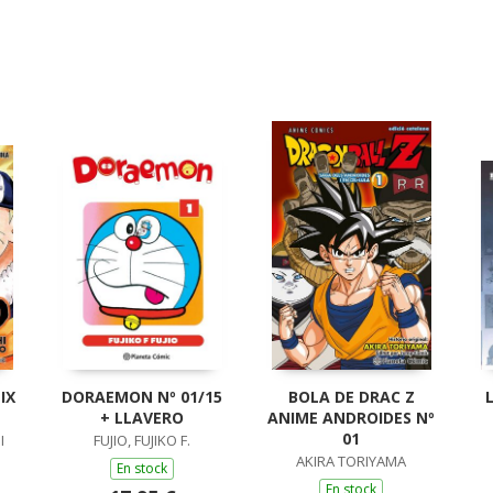
IX
DORAEMON Nº 01/15
BOLA DE DRAC Z
+ LLAVERO
ANIME ANDROIDES Nº
01
I
FUJIO, FUJIKO F.
AKIRA TORIYAMA
En stock
En stock