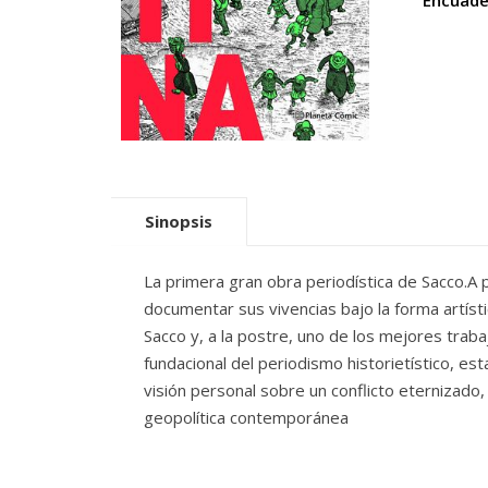
Encuade
Sinopsis
La primera gran obra periodística de Sacco.A p
documentar sus vivencias bajo la forma artísti
Sacco y, a la postre, uno de los mejores traba
fundacional del periodismo historietístico, es
visión personal sobre un conflicto eternizad
geopolítica contemporánea