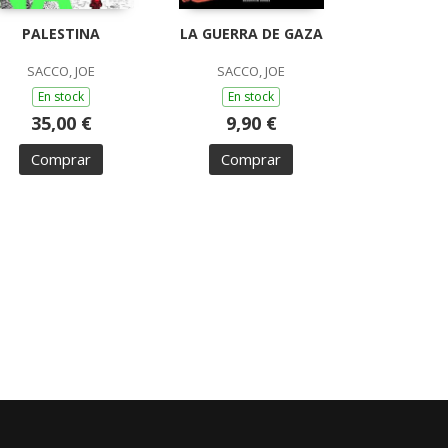
PALESTINA
LA GUERRA DE GAZA
SACCO, JOE
SACCO, JOE
En stock
En stock
35,00 €
9,90 €
Comprar
Comprar