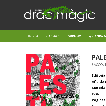
INICIO
LIBROS
AGENDA
QUIÉNES 
PAL
SACCO, 
Editorial
Año de 
Materia
ISBN:
Páginas