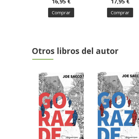
16,95 €
17,95 €
Comprar
Comprar
Otros libros del autor