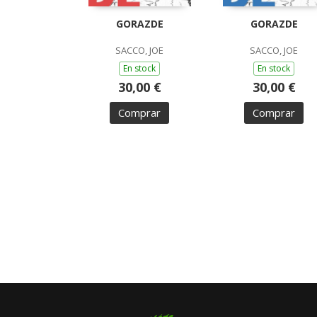
GORAZDE
GORAZDE
SACCO, JOE
SACCO, JOE
En stock
En stock
30,00 €
30,00 €
Comprar
Comprar