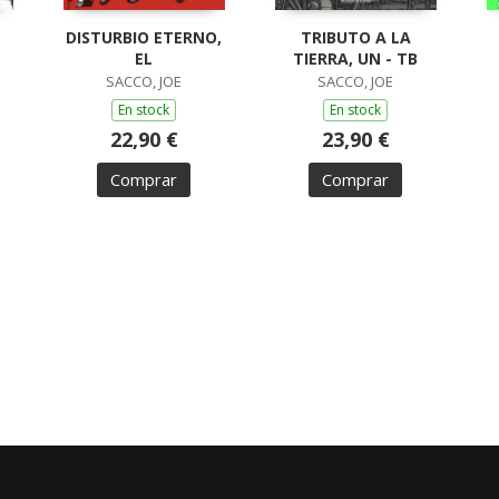
DISTURBIO ETERNO,
TRIBUTO A LA
EL
TIERRA, UN - TB
SACCO, JOE
SACCO, JOE
En stock
En stock
22,90 €
23,90 €
Comprar
Comprar