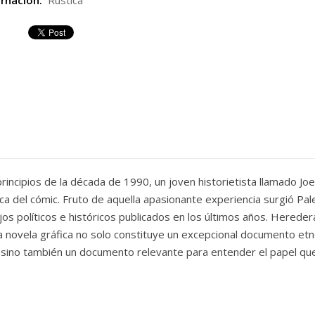
rnación:
Rústica
rincipios de la década de 1990, un joven historietista llamado Joe
ca del cómic. Fruto de aquella apasionante experiencia surgió Pale
jos políticos e históricos publicados en los últimos años. Herede
ta novela gráfica no solo constituye un excepcional documento etn
o, sino también un documento relevante para entender el papel qu