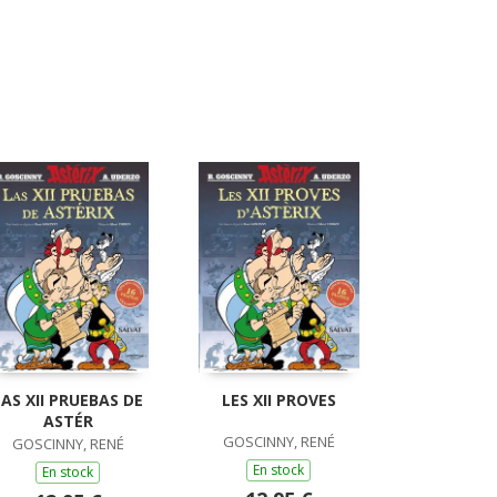
LAS XII PRUEBAS DE
LES XII PROVES
ASTÉR
GOSCINNY, RENÉ
GOSCINNY, RENÉ
En stock
En stock