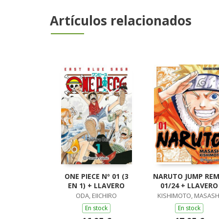
Artículos relacionados
ONE PIECE Nº 01 (3
NARUTO JUMP REM
EN 1) + LLAVERO
01/24 + LLAVERO
ODA, EIICHIRO
KISHIMOTO, MASASH
En stock
En stock