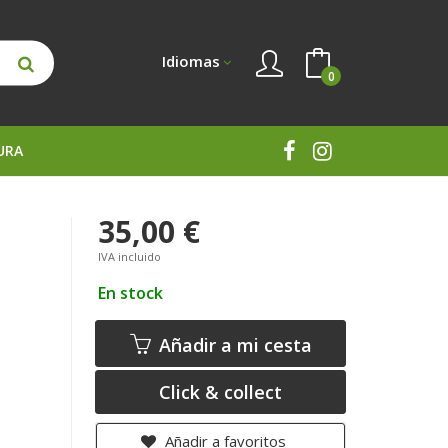
Idiomas
0
URA
35,00 €
IVA incluido
En stock
Añadir a mi cesta
Click & collect
Añadir a favoritos