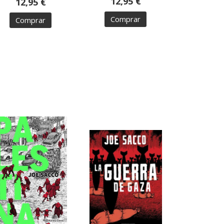
12,95 €
12,95 €
Comprar
Comprar