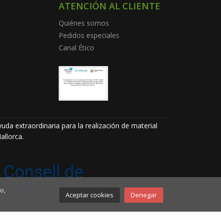
ATENCIÓN AL CLIENTE
Quiénes somos
Pedidos especiales
Canal Ético
uda extraordinaria para la realización de material
allorca.
o,
Aceptar cookies
Denegar
evenque