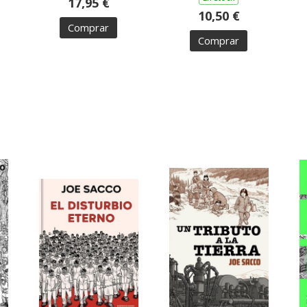
17,95 €
10,50 €
Comprar
Comprar