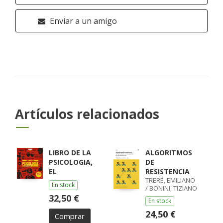
Enviar a un amigo
Artículos relacionados
LIBRO DE LA
ALGORITMOS
PSICOLOGIA,
DE
EL
RESISTENCIA
TRERÉ, EMILIANO
En stock
/ BONINI, TIZIANO
32,50 €
En stock
24,50 €
Comprar