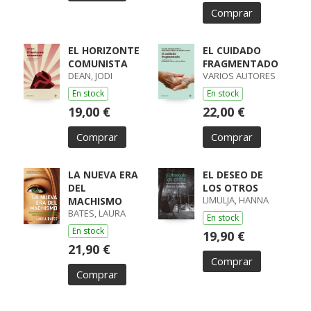
Comprar
EL HORIZONTE
EL CUIDADO
COMUNISTA
FRAGMENTADO
DEAN, JODI
VARIOS AUTORES
En stock
En stock
19,00 €
22,00 €
Comprar
Comprar
LA NUEVA ERA
EL DESEO DE
DEL
LOS OTROS
LIMULJA, HANNA
MACHISMO
BATES, LAURA
En stock
En stock
19,90 €
21,90 €
Comprar
Comprar