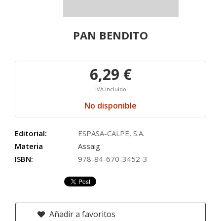
PAN BENDITO
6,29 €
IVA incluido
No disponible
Editorial:
ESPASA-CALPE, S.A.
Materia
Assaig
ISBN:
978-84-670-3452-3
Añadir a favoritos