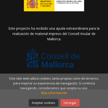
Este proyecto ha recibido una ayuda extraordinaria para la
realización de material impreso del Consell Insular de
Mallorca.
Este sitio web utiliza cookies, tanto propias como de terceros,
2026 ©
Llibreria Drac Màgic
. Todos los Derechos
para mejorar su experiencia de navegación. Si continúa
Reservados |
Grupo Trevenque
navegando, consideramos que acepta su uso.
Más información
Aceptar cookies
Denegar