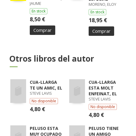
JAUME
MORENO, ELOY
En stock
En stock
8,50 €
18,95 €
Comprar
Comprar
Otros libros del autor
CUA-LLARGA
CUA-LLARGA
TE UN AMIC, EL
ESTA MOLT
STEVE LAVIS
ENFEINAT, EL
STEVE LAVIS
No disponible
No disponible
4,80 €
4,80 €
PELUSO ESTA
PELUSO TIENE
MUY OCUPADO
UN AMIGO