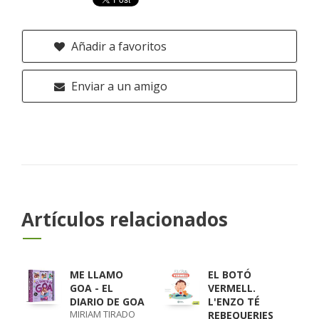
Añadir a favoritos
Enviar a un amigo
Artículos relacionados
ME LLAMO
EL BOTÓ
GOA - EL
VERMELL.
DIARIO DE GOA
L'ENZO TÉ
MIRIAM TIRADO
REBEQUERIES