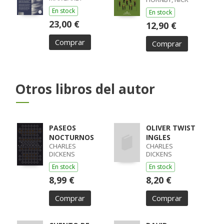
En stock
En stock
23,00 €
12,90 €
Comprar
Comprar
Otros libros del autor
PASEOS
OLIVER TWIST
NOCTURNOS
INGLES
CHARLES
CHARLES
DICKENS
DICKENS
En stock
En stock
8,99 €
8,20 €
Comprar
Comprar