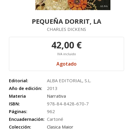
PEQUEÑA DORRIT, LA
CHARLES DICKENS
42,00 €
IVA incluido
Agotado
Editorial:
ALBA EDITORIAL, S.L.
Año de edición:
2013
Materia
Narrativa
ISBN:
978-84-8428-670-7
Páginas:
962
Encuadernación:
Cartoné
Colección:
Clasica Maior