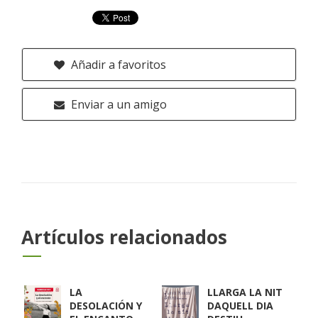
Añadir a favoritos
Enviar a un amigo
Artículos relacionados
LA
LLARGA LA NIT
DESOLACIÓN Y
DAQUELL DIA