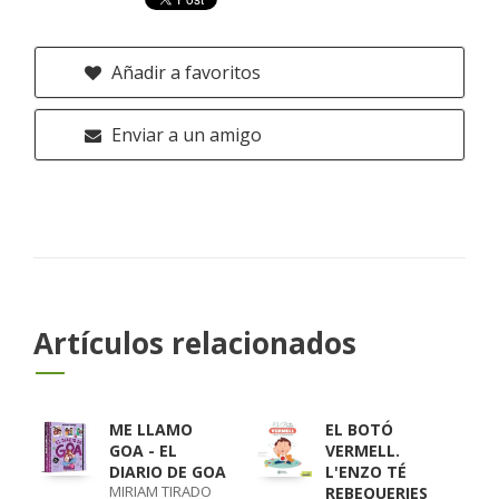
Añadir a favoritos
Enviar a un amigo
Artículos relacionados
ME LLAMO
EL BOTÓ
GOA - EL
VERMELL.
DIARIO DE GOA
L'ENZO TÉ
MIRIAM TIRADO
REBEQUERIES