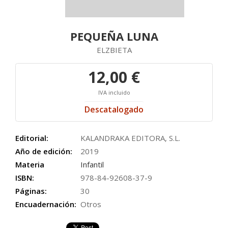
PEQUEÑA LUNA
ELZBIETA
12,00 €
IVA incluido
Descatalogado
Editorial:
KALANDRAKA EDITORA, S.L.
Año de edición:
2019
Materia
Infantil
ISBN:
978-84-92608-37-9
Páginas:
30
Encuadernación:
Otros