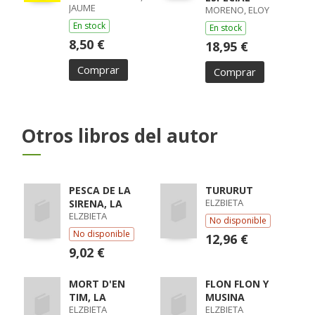
JAUME
MORENO, ELOY
En stock
En stock
8,50 €
18,95 €
Comprar
Comprar
Otros libros del autor
PESCA DE LA
TURURUT
ELZBIETA
SIRENA, LA
ELZBIETA
No disponible
No disponible
12,96 €
9,02 €
MORT D'EN
FLON FLON Y
TIM, LA
MUSINA
ELZBIETA
ELZBIETA