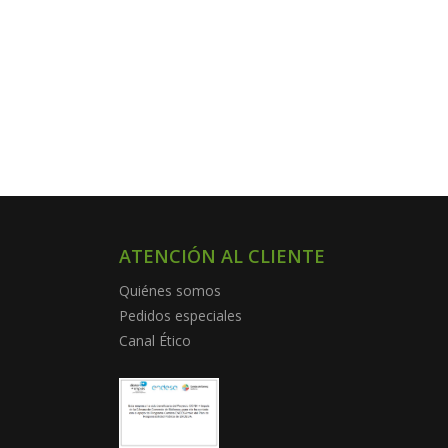
ATENCIÓN AL CLIENTE
Quiénes somos
Pedidos especiales
Canal Ético