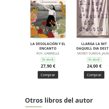
LA DESOLACIÓN Y EL
LLARGA LA NIT
ENCANTO
DAQUELL DIA DEST
ROY, GABRIELLE
MOREY SUREDA, JAU
En stock
En stock
27,90 €
24,00 €
Comprar
Comprar
Otros libros del autor