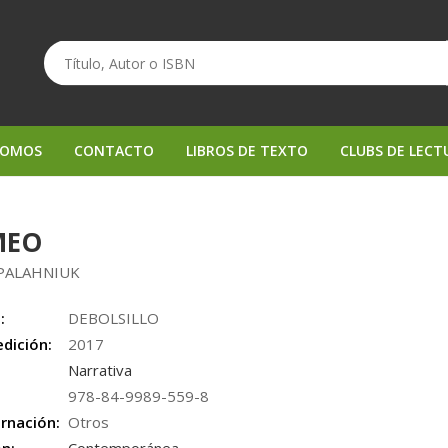
SOMOS
CONTACTO
LIBROS DE TEXTO
CLUBS DE LECT
MEO
PALAHNIUK
:
DEBOLSILLO
edición:
2017
Narrativa
978-84-9989-559-8
rnación:
Otros