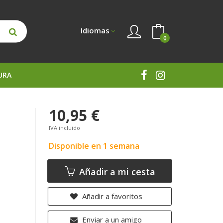
Idiomas
0
URA
10,95 €
IVA incluido
Disponible en 1 semana
Añadir a mi cesta
Añadir a favoritos
Enviar a un amigo