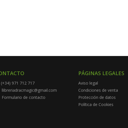
ONTACTO
PÁGINAS LEGALES
(+34) 971 712 717
Aviso legal
llibreriadracmagic@gmail.com
Condiciones de venta
Formulario de contacto
Protección de datos
Política de Cookies