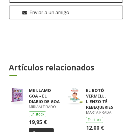
Enviar a un amigo
Artículos relacionados
ME LLAMO
EL BOTÓ
GOA - EL
VERMELL.
DIARIO DE GOA
L'ENZO TÉ
MIRIAM TIRADO
REBEQUERIES
MARTA PRADA
En stock
En stock
19,95 €
12,00 €