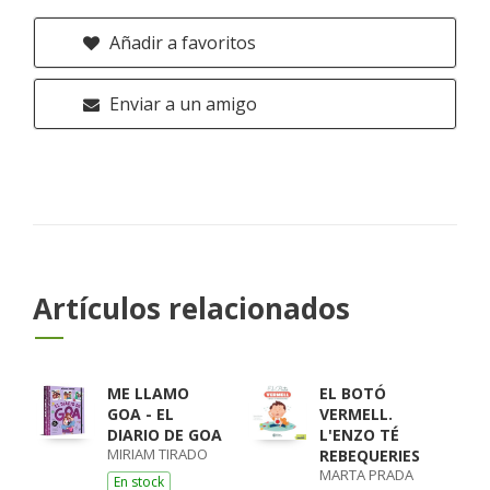
Añadir a favoritos
Enviar a un amigo
Artículos relacionados
ME LLAMO
EL BOTÓ
GOA - EL
VERMELL.
DIARIO DE GOA
L'ENZO TÉ
MIRIAM TIRADO
REBEQUERIES
MARTA PRADA
En stock