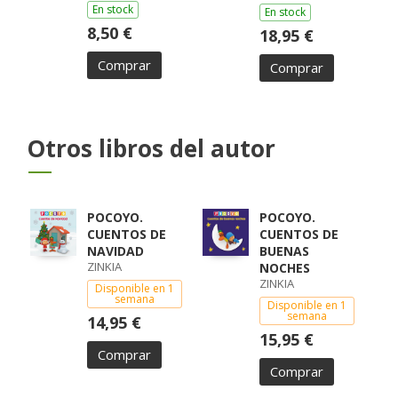
En stock
En stock
8,50 €
18,95 €
Comprar
Comprar
Otros libros del autor
POCOYO.
POCOYO.
CUENTOS DE
CUENTOS DE
NAVIDAD
BUENAS
ZINKIA
NOCHES
ZINKIA
Disponible en 1
semana
Disponible en 1
semana
14,95 €
15,95 €
Comprar
Comprar